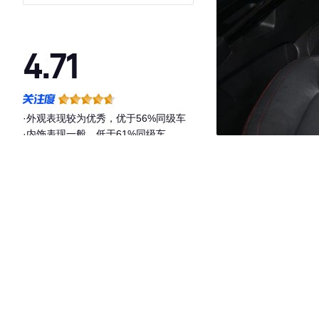
4.71
·外观表现较为优秀，优于56%同级车
·内饰表现一般，低于61%同级车
·空间表现较为优秀，优于82%同级车