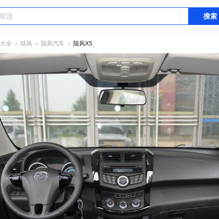
搜索
大全
＞
陆风
＞
陆风汽车
＞
陆风X5