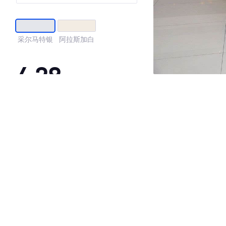
采尔马特银
阿拉斯加白
4.28
·外观表现较为优秀，优于55%同级车
·内饰表现一般，低于92%同级车
·空间表现一般，低于95%同级车