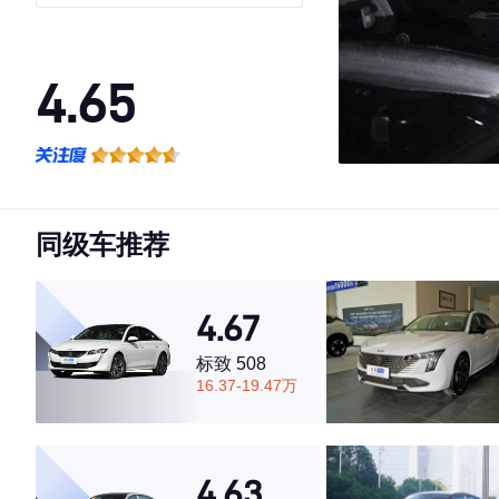
4.65
·外观表现较为优秀，优于60%同级车
·内饰表现较为优秀，优于60%同级车
·空间表现一般，低于52%同级车
同级车推荐
4.67
标致 508
16.37-19.47万
4.63