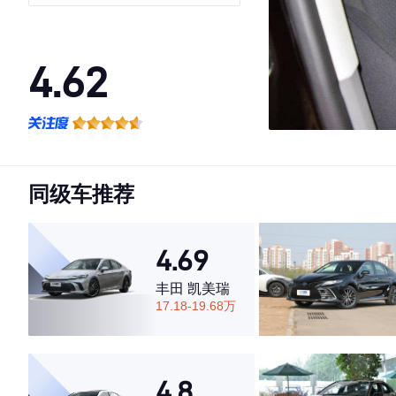
4.62
·外观表现一般，低于63%同级车
·内饰表现一般，低于78%同级车
·空间表现较为优秀，优于90%同级车
同级车推荐
4.69
丰田 凯美瑞
17.18-19.68万
4.8