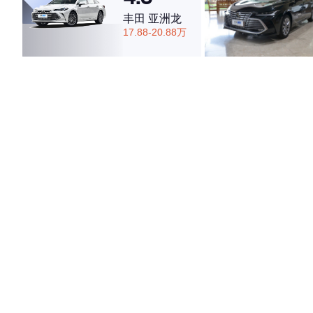
丰田 亚洲龙
17.88-20.88万