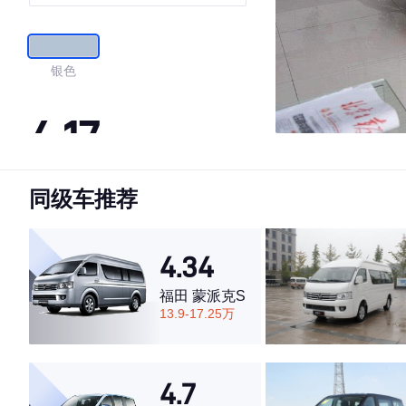
银色
4.17
同级车推荐
·外观表现一般，低于85%同级车
·内饰表现一般，低于87%同级车
·空间表现较为优秀，优于65%同级车
4.34
福田 蒙派克S
13.9-17.25万
4.7