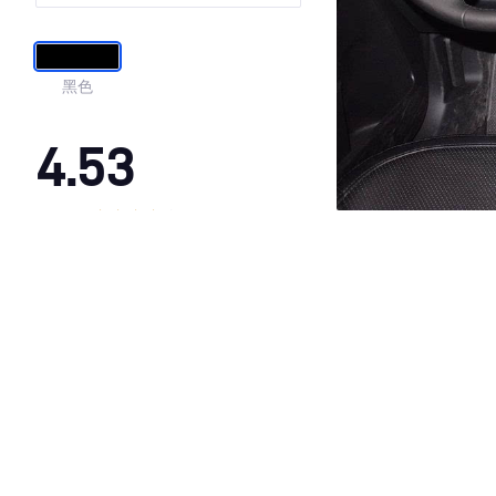
黑色
4.53
·外观表现一般，低于77%同级车
·内饰表现一般，低于82%同级车
·空间表现较为优秀，优于58%同级车