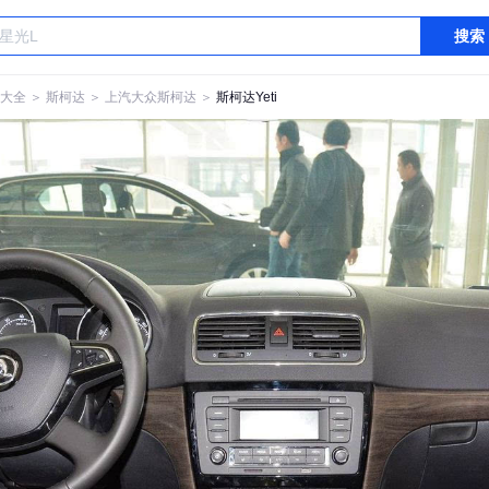
搜索
大全
＞
斯柯达
＞
上汽大众斯柯达
＞
斯柯达Yeti