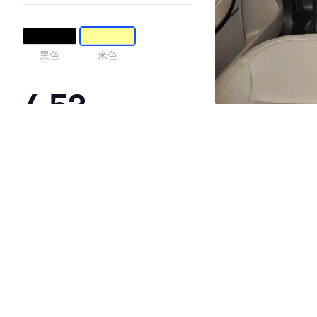
黑色
米色
4.53
·外观表现一般，低于77%同级车
·内饰表现一般，低于82%同级车
·空间表现较为优秀，优于58%同级车