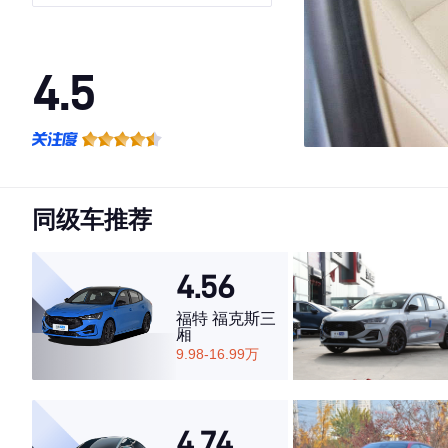
4.5
·外观表现一般，低于56%同级车
·内饰表现一般，低于66%同级车
·空间表现较为优秀，优于50%同级车
同级车推荐
4.56
福特 福克斯三
厢
9.98-16.99万
4.74