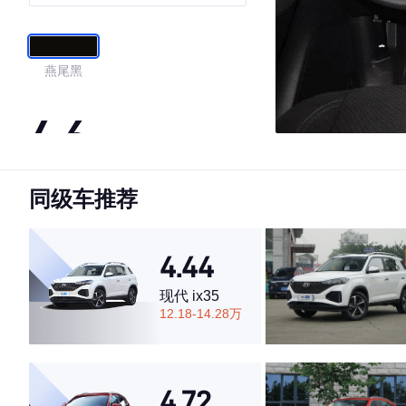
型
燕尾黑
4.6
同级车推荐
·外观表现一般，低于60%同级车
·内饰表现较为优秀，优于67%同级车
·空间表现一般，低于78%同级车
4.44
现代 ix35
12.18-14.28万
4.72