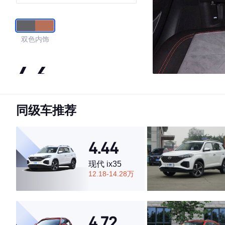
型
双色内饰
4.6
同级车推荐
·外观表现一般，低于60%同级车
·内饰表现较为优秀，优于67%同级车
·空间表现一般，低于78%同级车
4.44
现代 ix35
12.18-14.28万
4.72