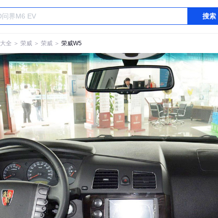
搜索
大全
＞
荣威
＞
荣威
＞
荣威W5