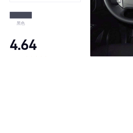
版
黑色
4.64
·外观表现较为优秀，优于50%同级车
·内饰表现一般，低于80%同级车
·空间表现较为优秀，优于59%同级车