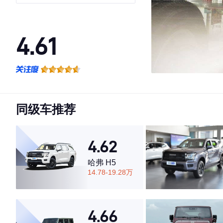
4.61
·外观表现较为优秀，优于78%同级车
·内饰表现一般，低于56%同级车
·空间表现一般，低于68%同级车
同级车推荐
4.62
哈弗 H5
14.78-19.28万
4.66