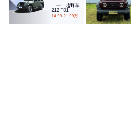
二一二越野车
212 T01
14.99-21.99万