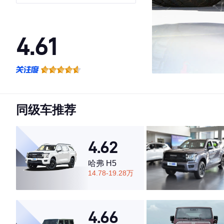
版
4.61
·外观表现较为优秀，优于78%同级车
·内饰表现一般，低于56%同级车
·空间表现一般，低于68%同级车
同级车推荐
4.62
哈弗 H5
14.78-19.28万
4.66