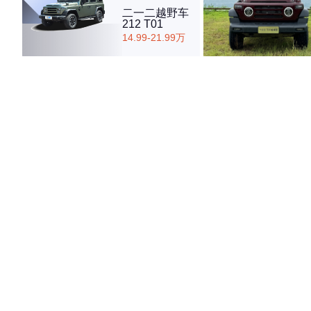
二一二越野车
212 T01
14.99-21.99万