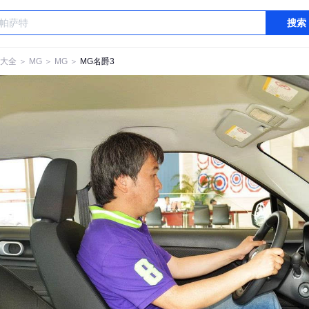
搜索
大全
＞
MG
＞
MG
＞
MG名爵3