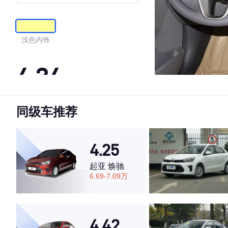
浅色内饰
4.34
同级车推荐
·外观表现较为优秀，优于54%同级车
·内饰表现一般，低于58%同级车
·空间表现较为优秀，优于51%同级车
4.25
起亚 焕驰
6.69-7.09万
4.42