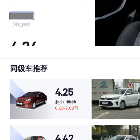
深色内饰
4.34
同级车推荐
·外观表现较为优秀，优于54%同级车
·内饰表现一般，低于58%同级车
·空间表现较为优秀，优于51%同级车
4.25
起亚 焕驰
6.69-7.09万
4.42