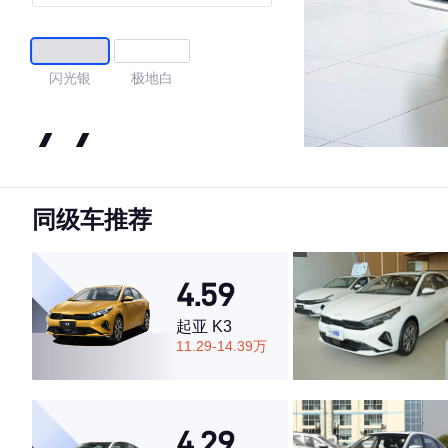
闪光银
极地白
4.4
同级车推荐
·外观表现一般，低于59%同级车
·内饰表现一般，低于67%同级车
·空间表现一般，低于69%同级车
4.59
起亚 K3
11.29-14.39万
4.29