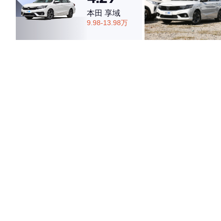
本田 享域
9.98-13.98万