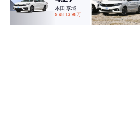
本田 享域
9.98-13.98万