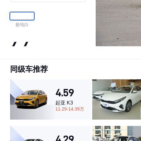
极地白
4.4
同级车推荐
·外观表现一般，低于59%同级车
·内饰表现一般，低于67%同级车
·空间表现一般，低于69%同级车
4.59
起亚 K3
11.29-14.39万
4.29