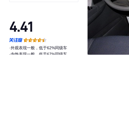
IV标准顶
4.41
·外观表现一般，低于62%同级车
·内饰表现一般，低于67%同级车
·空间表现较为优秀，优于100%同级车