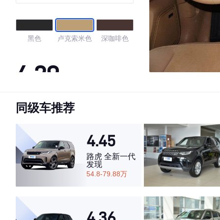
黑色
卢克索米色
深咖啡色
4.29
同级车推荐
·外观表现较为优秀，优于63%同级车
·内饰表现一般，低于61%同级车
·空间表现一般，低于99%同级车
4.45
路虎 全新一代
发现
54.8-79.88万
4.36