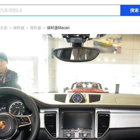
搜索
大全
＞
保时捷
＞
保时捷
＞
保时捷Macan