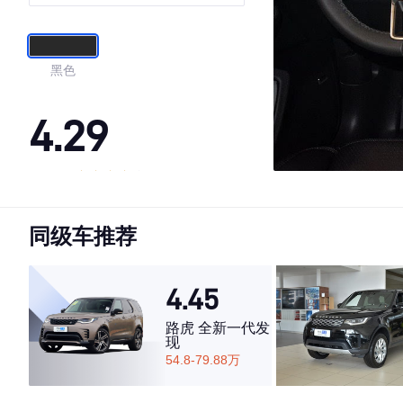
黑色
4.29
·外观表现较为优秀，优于63%同级车
·内饰表现一般，低于61%同级车
同级车推荐
·空间表现一般，低于99%同级车
4.45
路虎 全新一代发
现
54.8-79.88万