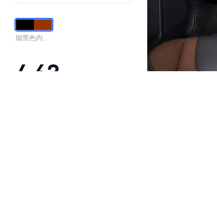
烟黑色内饰
棕色座椅
4.63
·外观表现一般，低于79%同级车
·内饰表现较为优秀，优于91%同级车
·空间表现一般，低于90%同级车