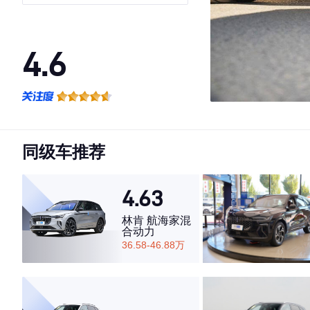
4.6
·外观表现较为优秀，优于81%同级车
·内饰表现较为优秀，优于54%同级车
·空间表现一般，低于90%同级车
同级车推荐
4.63
林肯 航海家混
合动力
36.58-46.88万