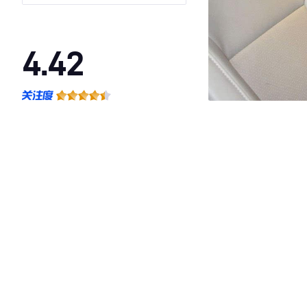
4.42
·外观表现一般，低于78%同级车
·内饰表现较为优秀，优于50%同级车
·空间表现一般，低于80%同级车