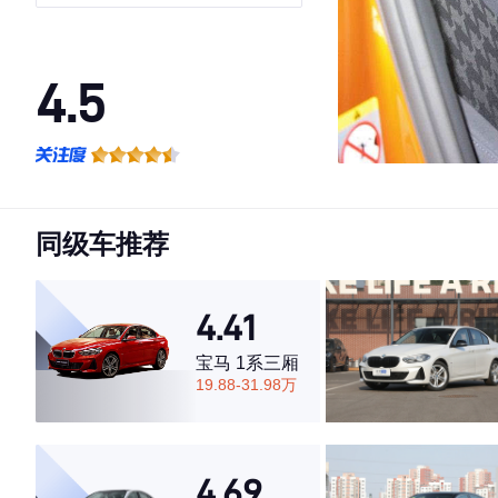
4.5
·外观表现较为优秀，优于65%同级车
·内饰表现较为优秀，优于68%同级车
·空间表现一般，低于91%同级车
同级车推荐
4.41
宝马 1系三厢
19.88-31.98万
4.69