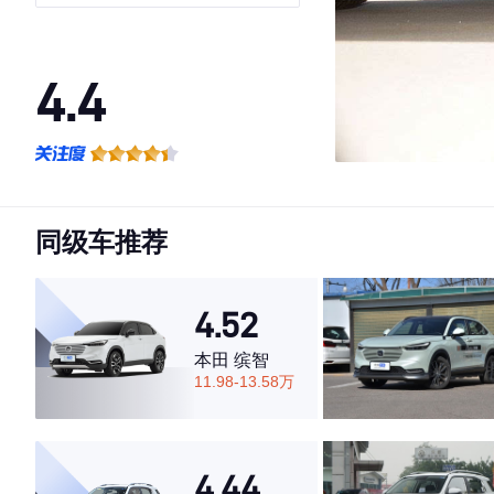
4.4
·外观表现一般，低于66%同级车
·内饰表现一般，低于89%同级车
·空间表现较为优秀，优于67%同级车
同级车推荐
4.52
本田 缤智
11.98-13.58万
4.44