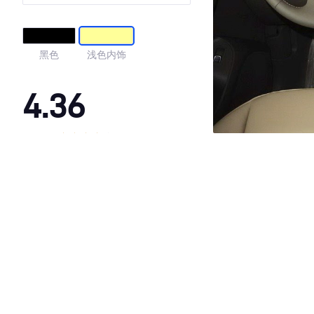
黑色
浅色内饰
4.36
·外观表现一般，低于67%同级车
·内饰表现一般，低于88%同级车
·空间表现一般，低于98%同级车