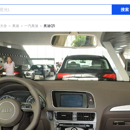
搜索
大全
＞
奥迪
＞
一汽奥迪
＞
奥迪Q5