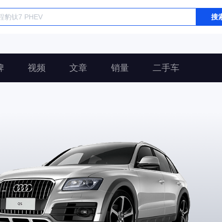
搜
碑
视频
文章
销量
二手车