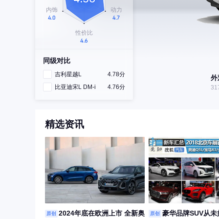
同级对比
吉利星越L
4.78分
外
比亚迪宋L DM-i
4.76分
31
精选资讯
2024年底在欧洲上市 全新奥
豪华品牌SUV从
原创
原创