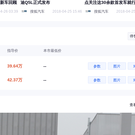
发新车回顾
迪Q5L正式发布
点关注这30余款首发车就
4-26 03:39
搜狐汽车
2018-04-25 15:46
搜狐汽车
2018-04-25
停
指导价
本市最低价
39.64万
--
参数
图片
42.37万
--
参数
图片
查