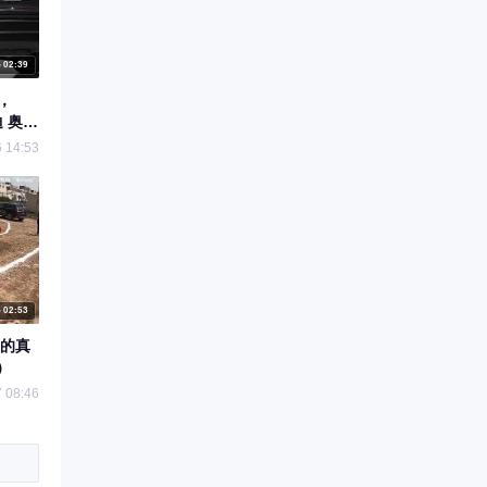
02:39
，
 14:53
02:53
L的真
）
 08:46