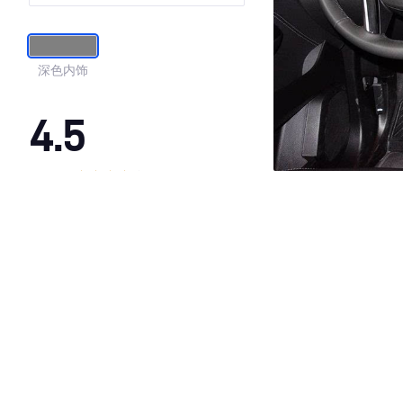
深色内饰
4.5
·外观表现较为优秀，优于59%同级车
·内饰表现较为优秀，优于60%同级车
·空间表现一般，低于68%同级车