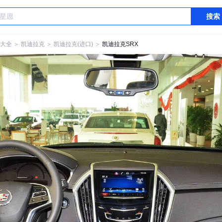
搜索
大全
＞
凯迪拉克
＞
凯迪拉克(进口)
＞
凯迪拉克SRX