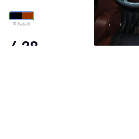
黑色/棕色
4.38
·外观表现一般，低于74%同级车
·内饰表现一般，低于59%同级车
·空间表现较为优秀，优于58%同级车