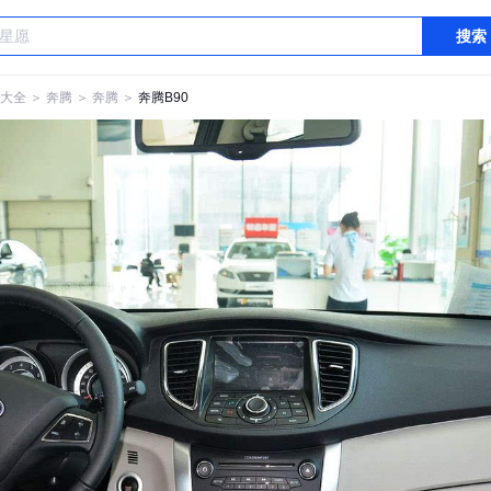
搜索
大全
＞
奔腾
＞
奔腾
＞
奔腾B90