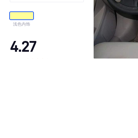
浅色内饰
4.27
·外观表现一般，低于94%同级车
·内饰表现一般，低于90%同级车
·空间表现较为优秀，优于93%同级车