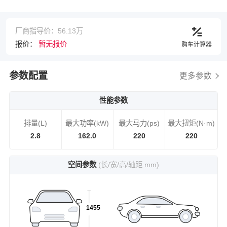
厂商指导价：56.13万
报价：
暂无报价
购车计算器
参数配置
更多参数
性能参数
排量(L)
最大功率(kW)
最大马力(ps)
最大扭矩(N·m)
2.8
162.0
220
220
空间参数
(长/宽/高/轴距 mm)
1455