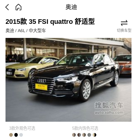
奥迪
2015款 35 FSI quattro 舒适型
奥迪 / A6L / 中大型车
切换车型
3款外观色可选
5款内饰色可选