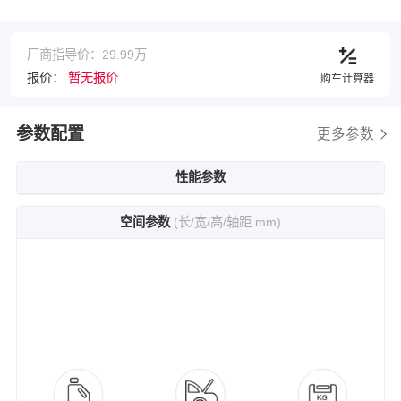
厂商指导价：29.99万
报价：
暂无报价
购车计算器
参数配置
更多参数
性能参数
空间参数
(长/宽/高/轴距 mm)