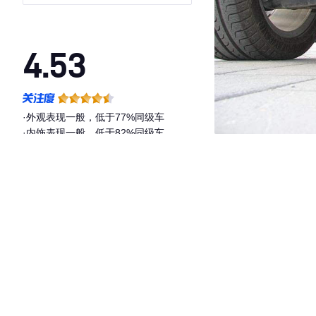
4.53
·外观表现一般，低于77%同级车
·内饰表现一般，低于82%同级车
·空间表现较为优秀，优于58%同级车