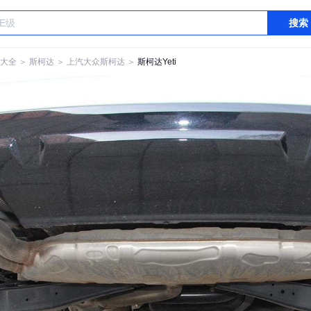
搜索
大全
＞
斯柯达
＞
上汽大众斯柯达
＞
斯柯达Yeti