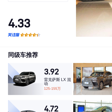
4.33
·外观表现较为优秀，优于85%同级车
·内饰表现一般，低于55%同级车
·空间表现一般，低于77%同级车
同级车推荐
3.92
雷克萨斯 LX 混
动
125-155万
4.72