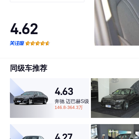
4.62
·外观表现一般，低于71%同级车
·内饰表现一般，低于80%同级车
·空间表现一般，低于55%同级车
同级车推荐
4.63
奔驰 迈巴赫S级
146.8-364.3万
4.27