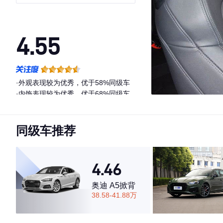
4.55
·外观表现较为优秀，优于58%同级车
·内饰表现较为优秀，优于68%同级车
·空间表现较为优秀，优于72%同级车
同级车推荐
4.46
奥迪 A5掀背
38.58-41.88万