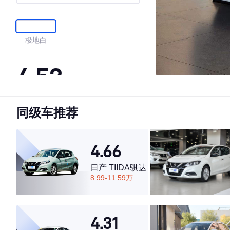
极地白
4.53
同级车推荐
·外观表现较为优秀，优于74%同级车
·内饰表现较为优秀，优于62%同级车
·空间表现一般，低于54%同级车
4.66
日产 TIIDA骐达
8.99-11.59万
4.31