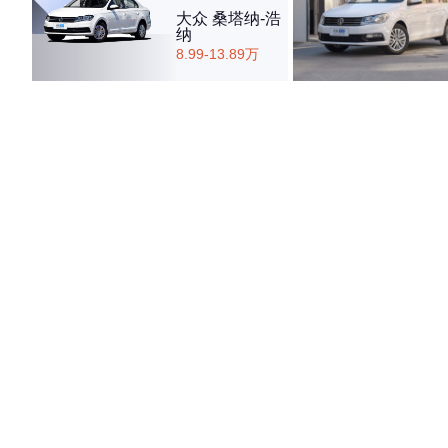
大众 桑塔纳-浩
纳
8.99-13.89万