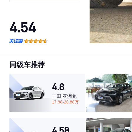
4.54
·外观表现一般，低于74%同级车
·内饰表现一般，低于74%同级车
·空间表现较为优秀，优于73%同级车
同级车推荐
4.8
丰田 亚洲龙
17.88-20.88万
4.58