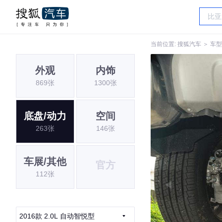
当前位置:
搜狐汽车
＞
车型
外观
内饰
869张
1300张
底盘/动力
空间
263张
146张
车展/其他
官方
112张
2016款 2.0L 自动智悦型