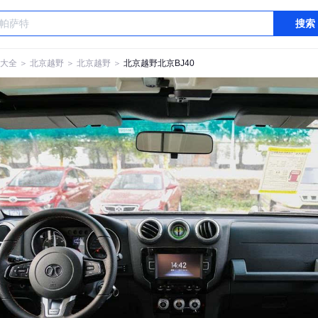
搜索
大全
＞
北京越野
＞
北京越野
＞
北京越野北京BJ40