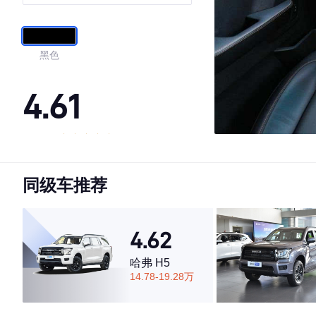
黑色
4.61
·外观表现较为优秀，优于78%同级车
·内饰表现一般，低于56%同级车
同级车推荐
·空间表现一般，低于68%同级车
4.62
哈弗 H5
14.78-19.28万