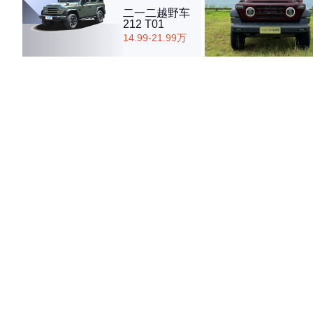
二一二越野车
212 T01
14.99-21.99万