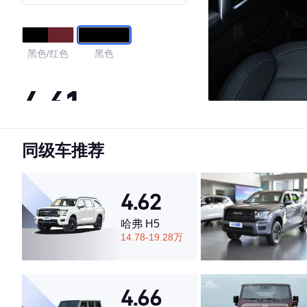
版 国VI
黑色/红色
黑色
4.61
同级车推荐
·外观表现较为优秀，优于78%同级车
·内饰表现一般，低于56%同级车
·空间表现一般，低于68%同级车
4.62
哈弗 H5
14.78-19.28万
4.66