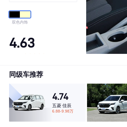
能型
双色内饰
4.63
·外观表现较为优秀，优于67%同级车
·内饰表现一般，低于54%同级车
同级车推荐
·空间表现较为优秀，优于70%同级车
4.74
五菱 佳辰
6.88-9.98万