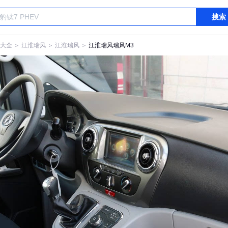
搜索
大全
＞
江淮瑞风
＞
江淮瑞风
＞
江淮瑞风瑞风M3