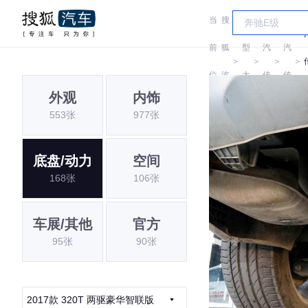
当
搜
车
广
广
前
狐
型
汽
汽
＞
＞
＞
＞
位
汽
大
传
传
外观
内饰
置:
车
全
祺
祺
553张
977张
底盘/动力
空间
168张
106张
车展/其他
官方
95张
90张
2017款 320T 两驱豪华智联版