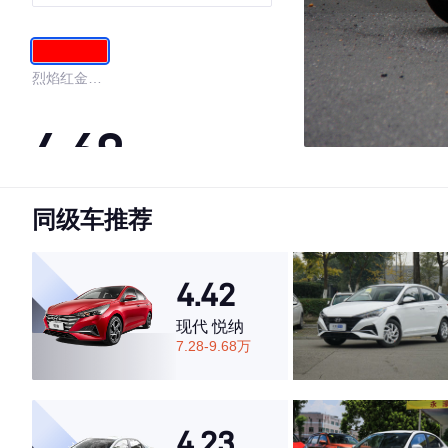
烈焰红金属
色
4.69
同级车推荐
·外观表现较为优秀，优于67%同级车
·内饰表现较为优秀，优于64%同级车
·空间表现较为优秀，优于87%同级车
4.42
现代 悦纳
7.28-9.68万
4.23