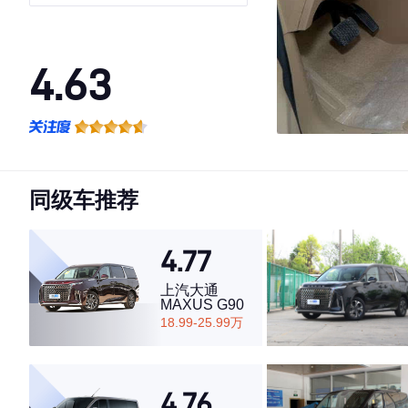
国V
4.63
·外观表现一般，低于65%同级车
·内饰表现一般，低于67%同级车
·空间表现较为优秀，优于65%同级车
同级车推荐
4.77
上汽大通
MAXUS G90
18.99-25.99万
4.76