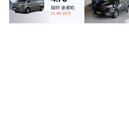
福特 途睿欧
21.96-26万