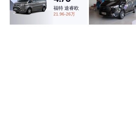
福特 途睿欧
21.96-26万