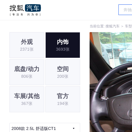
当前位置:
搜狐汽车
＞
车型
外观
内饰
2371张
3693张
底盘/动力
空间
806张
200张
车展/其他
官方
367张
194张
2008款 2.5L 舒适版CT1