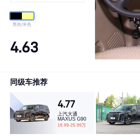
黑色/米色
4.63
·外观表现一般，低于65%同级车
·内饰表现一般，低于67%同级车
同级车推荐
·空间表现较为优秀，优于65%同级车
4.77
上汽大通
MAXUS G90
18.99-25.99万