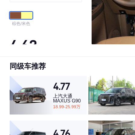
棕色/米色
4.63
同级车推荐
·外观表现一般，低于65%同级车
·内饰表现一般，低于67%同级车
·空间表现较为优秀，优于65%同级车
4.77
上汽大通
MAXUS G90
18.99-25.99万
4.76