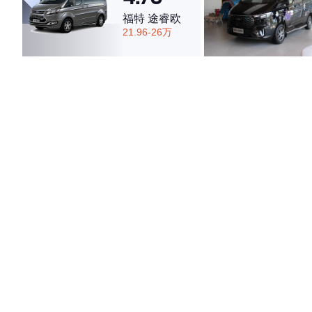
福特 途睿欧
21.96-26万