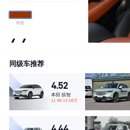
棕色
4.4
同级车推荐
·外观表现一般，低于66%同级车
·内饰表现一般，低于89%同级车
·空间表现较为优秀，优于67%同级车
4.52
本田 缤智
11.98-13.58万
4.44